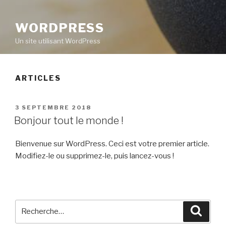
WORDPRESS
Un site utilisant WordPress
ARTICLES
PUBLIÉ
3 SEPTEMBRE 2018
LE
Bonjour tout le monde !
Bienvenue sur WordPress. Ceci est votre premier article.
Modifiez-le ou supprimez-le, puis lancez-vous !
Recherche
Reche
pour